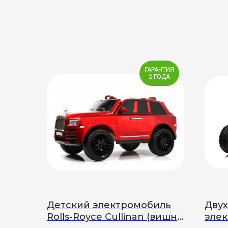
ГАРАНТИЯ
2 ГОДА
Детский электромобиль
Дву
Rolls-Royce Cullinan (вишня
элек