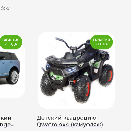
сбоку.
ГАРАНТИЯ
ГАРАНТИЯ
2 ГОДА
2 ГОДА
ский
Детский квадроцикл
ange
Qwatro 4х4 (камуфляж)