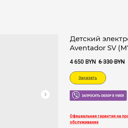
Детский электр
Aventador SV (
4 650
BYN
6 330
BYN
Заказать
Viber
Официальная гарантия на пр
обслуживание