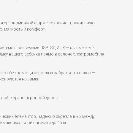
аря эргономичной форме сохраняет правильную
о, мягкость и комфорт.
стема с разъёмами USB, SD, AUX — вы сможете
ку вашего ребенка прямо в салоне электромобиля.
яют без помощи взрослых забраться в салон —
ксируются на замки.
ной езды по неровной дороге.
ических элементов, надёжно скреплённых между
 максимальной нагрузки до 45 кг.