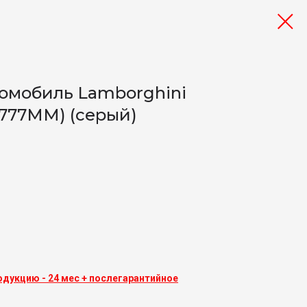
омобиль Lamborghini
M777MM) (серый)
одукцию - 24 мес + послегарантийное