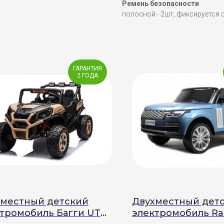
Ремень безопасности
полосной - 2шт, фиксируется 
ГАРАНТИЯ
2 ГОДА
хместный детский
Двухместный дет
тромобиль Багги UTV
электромобиль R