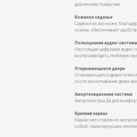
дорожному покрытию.
Кожаное сиденье
Сиденье из эко-кожи, благод
осанку, обеспечивает удобств
Полноценная аудио-система
Настоящая цифровая аудио-си
воспроизводить любимую музы
Открывающиеся двери
Открывающиеся двери позвол
после захлопывания двери фи
Амортизационная система
Амортизаторы Да для комфорт
Крепкий каркас
Каркас изготовлен из металл
собой, гарантирующих несение