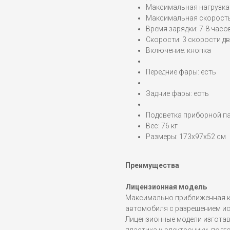
Максимальная нагрузка:
Максимальная скорость:
Время зарядки: 7-8 часо
Скорости: 3 скорости дв
Включение: кнопка
Передние фары: есть
Задние фары: есть
Подсветка приборной па
Вес: 76 кг
Размеры: 173x97x52 см
Преимущества
Лицензионная модель
Максимально приближенная к
автомобиля с разрешением и
Лицензионные модели изгота