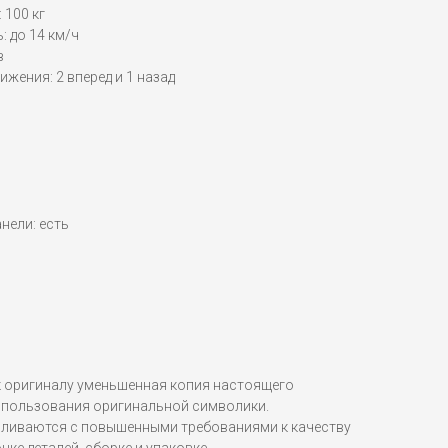
 100 кг
 до 14 км/ч
в
ижения: 2 вперед и 1 назад
нели: есть
 оригиналу уменьшенная копия настоящего
спользования оригинальной символики.
вливаются с повышенными требованиями к качеству