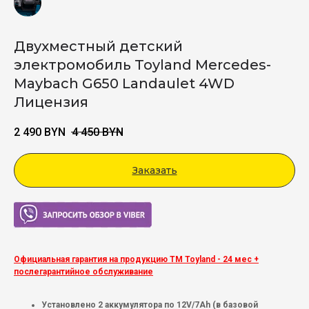
Двухместный детский
электромобиль Toyland Mercedes-
Maybach G650 Landaulet 4WD
Лицензия
2 490
BYN
4 450
BYN
Заказать
Viber
Официальная гарантия на продукцию ТМ Toyland - 24 мес +
послегарантийное обслуживание
Установлено 2 аккумулятора по 12V/7Ah (в базовой