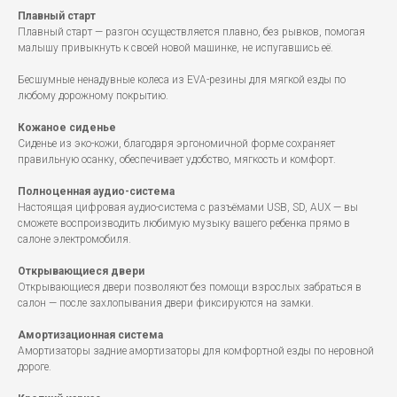
Плавный старт
Плавный старт — разгон осуществляется плавно, без рывков, помогая
малышу привыкнуть к своей новой машинке, не испугавшись её.
Бесшумные ненадувные колеса из EVA-резины для мягкой езды по
любому дорожному покрытию.
Кожаное сиденье
Сиденье из эко-кожи, благодаря эргономичной форме сохраняет
правильную осанку, обеспечивает удобство, мягкость и комфорт.
Полноценная аудио-система
Настоящая цифровая аудио-система с разъёмами USB, SD, AUX — вы
сможете воспроизводить любимую музыку вашего ребенка прямо в
салоне электромобиля.
Открывающиеся двери
Открывающиеся двери позволяют без помощи взрослых забраться в
салон — после захлопывания двери фиксируются на замки.
Амортизационная система
Амортизаторы задние амортизаторы для комфортной езды по неровной
дороге.