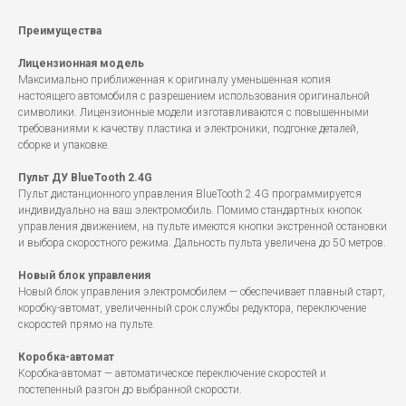
Преимущества
Лицензионная модель
Максимально приближенная к оригиналу уменьшенная копия
настоящего автомобиля с разрешением использования оригинальной
символики. Лицензионные модели изготавливаются с повышенными
требованиями к качеству пластика и электроники, подгонке деталей,
сборке и упаковке.
Пульт ДУ BlueTooth 2.4G
Пульт дистанционного управления BlueTooth 2.4G программируется
индивидуально на ваш электромобиль. Помимо стандартных кнопок
управления движением, на пульте имеются кнопки экстренной остановки
и выбора скоростного режима. Дальность пульта увеличена до 50 метров.
Новый блок управления
Новый блок управления электромобилем — обеспечивает плавный старт,
коробку-автомат, увеличенный срок службы редуктора, переключение
скоростей прямо на пульте.
Коробка-автомат
Коробка-автомат — автоматическое переключение скоростей и
постепенный разгон до выбранной скорости.