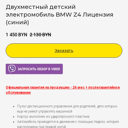
Двухместный детский
электромобиль BMW Z4 Лицензия
(синий)
1 450
BYN
2 130
BYN
Заказать
Viber
Официальная гарантия на продукцию - 24 мес + послегарантийное
обслуживание
Пульт дистанционного управления для родителей, дети которых
еще не умеют управлять машинкой
Корпус выполнен из ударопрочного пластика
Автомобиль приводится в движение с помощью педали, которая
расположена под правой ногой