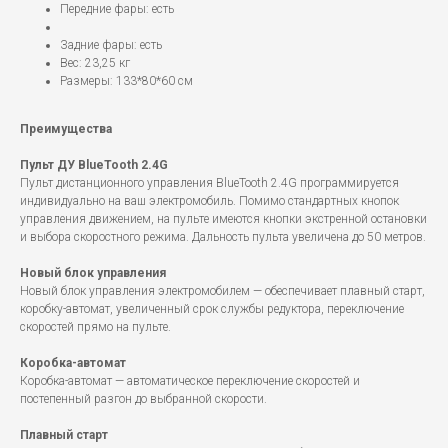
Передние фары: есть
Задние фары: есть
Вес: 23,25 кг
Размеры: 133*80*60 см
Преимущества
Пульт ДУ BlueTooth 2.4G
Пульт дистанционного управления BlueTooth 2.4G программируется
индивидуально на ваш электромобиль. Помимо стандартных кнопок
управления движением, на пульте имеются кнопки экстренной остановки
и выбора скоростного режима. Дальность пульта увеличена до 50 метров.
Новый блок управления
Новый блок управления электромобилем — обеспечивает плавный старт,
коробку-автомат, увеличенный срок службы редуктора, переключение
скоростей прямо на пульте.
Коробка-автомат
Коробка-автомат — автоматическое переключение скоростей и
постепенный разгон до выбранной скорости.
Плавный старт