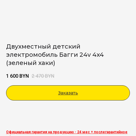
Двухместный детский
электромобиль Багги 24v 4x4
(зеленый хаки)
1 600
BYN
2 470
BYN
Заказать
Viber
Официальная гарантия на продукцию - 24 мес + послегарантийное