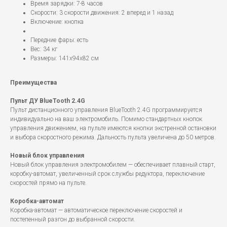
Время зарядки: 7-8 часов
Скорости: 3 скорости движения: 2 вперед и 1 назад
Включение: кнопка
Передние фары: есть
Вес: 34 кг
Размеры: 141x94x82 см
Преимущества
Пульт ДУ BlueTooth 2.4G
Пульт дистанционного управления BlueTooth 2.4G программируется
индивидуально на ваш электромобиль. Помимо стандартных кнопок
управления движением, на пульте имеются кнопки экстренной остановки
и выбора скоростного режима. Дальность пульта увеличена до 50 метров.
Новый блок управления
Новый блок управления электромобилем — обеспечивает плавный старт,
коробку-автомат, увеличенный срок службы редуктора, переключение
скоростей прямо на пульте.
Коробка-автомат
Коробка-автомат — автоматическое переключение скоростей и
постепенный разгон до выбранной скорости.